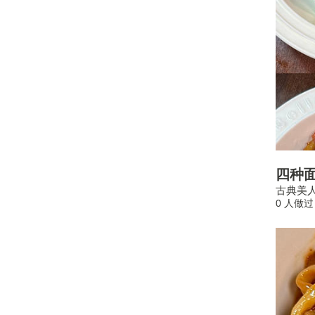
四种
古典美
0 人做过