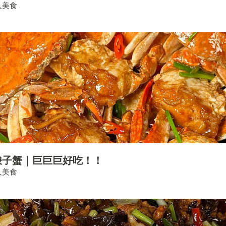
人美食
梭子蟹｜巨巨巨好吃！！
人美食