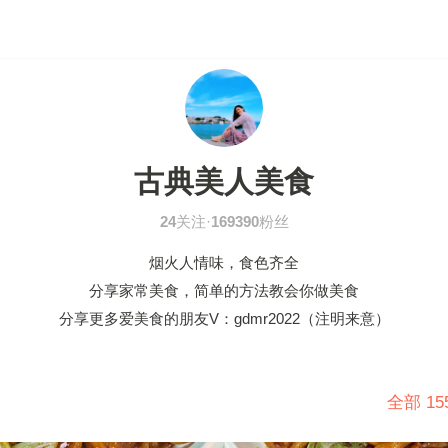
古典美人美食
24
关注·
169390
粉丝
烟火人情味，食色齐全
分享家常美食，简单的方法教会你做美食
分享更多爱美食的朋友V：gdmr2022（注明来意）
全部 1