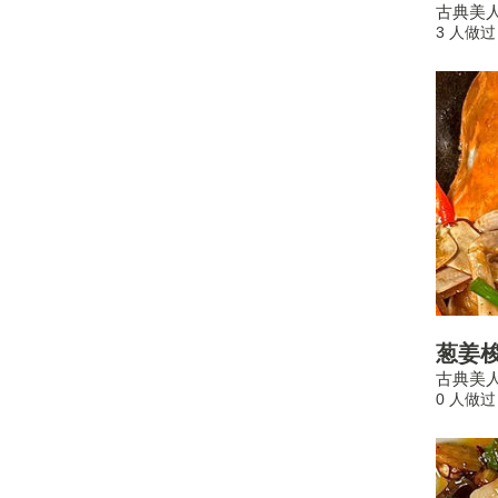
古典美
3 人做过
葱姜
古典美
0 人做过