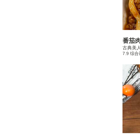
番茄肉
古典美
7.9 综