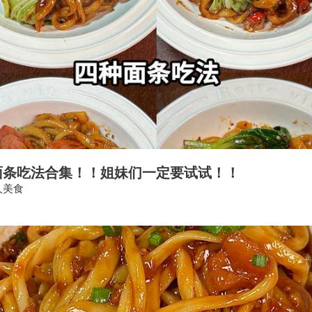
面条吃法合集！！姐妹们一定要试试！！
人美食